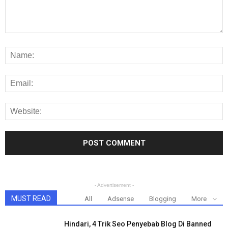
- Advertisement -
MUST READ
All
Adsense
Blogging
More
Hindari, 4 Trik Seo Penyebab Blog Di Banned