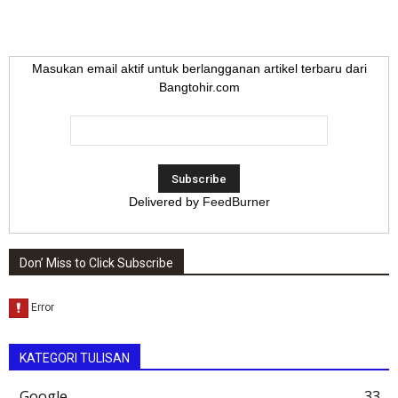
Masukan email aktif untuk berlangganan artikel terbaru dari
Bangtohir.com
Delivered by
FeedBurner
Don’ Miss to Click Subscribe
KATEGORI TULISAN
Google
33