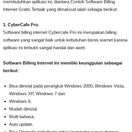
membutuhkan aplikasi ini, diantara Contoh Software Billing
Internet Gratis Terbaik yang dimaksud ialah sebagai berikut:
1. CyberCafe Pro.
Software billing internet Cybercafe Pro ini merupakan billing
software yang sangat baik untuk kebutuhan bisnis warnet karena
aplikasi ini terbukti sangat handal dan awet.
Software Billing Internet Ini memiliki keunggulan sebeagai
berikut:
Bisa diinstal pada perangkat Windows 2000, Windows Vista,
Windows XP, Windows 7 dan
Windows 8.
Mudah diinstal
Multi bahasa.
Auto update.
Bisa Otomatis terhubung antara komputer server dengan