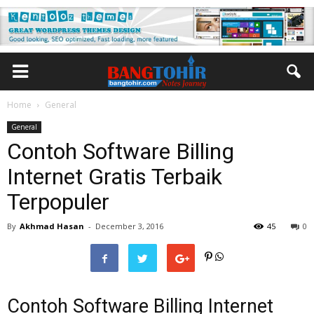
Home
General
General
Contoh Software Billing
Internet Gratis Terbaik
Terpopuler
By
Akhmad Hasan
-
December 3, 2016
45
0
Contoh Software Billing Internet