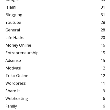
Islami
31
Blogging
31
Youtube
28
General
28
Life Hacks
20
Money Online
16
Entrepreneurship
15
Adsense
15
Motivasi
12
Toko Online
12
Wordpress
11
Share It
9
Webhosting
6
Family
6