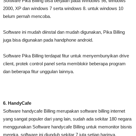
Software Pika Billing bisa berjalan pada Windows 98, windows
2000, XP dan windows 7 serta windows 8. untuk windows 10
belum pernah mencoba.
Software ini mudah diinstal dan mudah digunakan, Pika Billing
juga bisa digunakan pada handphone android.
Software Pika Billing terdapat fitur untuk menyembunyikan drive
client, protek control panel serta memblokir beberapa program
dan beberapa fitur unggulan lainnya.
6. HandyCafe
Software handycafe Billing merupakan software billing internet
yang sangat populer dari yang lain, sudah ada sekitar 180 negara
menggunakan Software handycafe Billing untuk memonitor bisnis
mereka, software ini diunduh sekitar 7 juta setiap harinya.