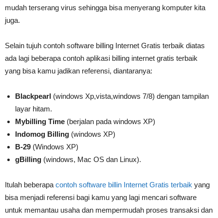
mudah terserang virus sehingga bisa menyerang komputer kita
juga.
Selain tujuh contoh software billing Internet Gratis terbaik diatas
ada lagi beberapa contoh aplikasi billing internet gratis terbaik
yang bisa kamu jadikan referensi, diantaranya:
Blackpearl
(windows Xp,vista,windows 7/8) dengan tampilan
layar hitam.
Mybilling Time
(berjalan pada windows XP)
Indomog Billing
(windows XP)
B-29
(Windows XP)
gBilling
(windows, Mac OS dan Linux).
Itulah beberapa
contoh software billin Internet Gratis terbaik
yang
bisa menjadi referensi bagi kamu yang lagi mencari software
untuk memantau usaha dan mempermudah proses transaksi dan