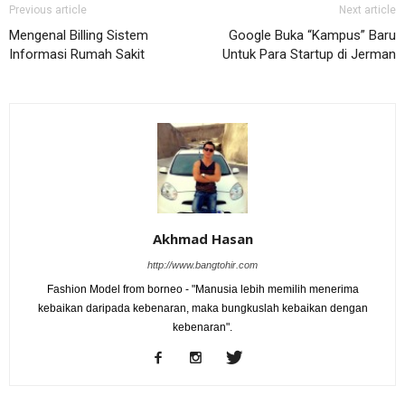
Previous article
Next article
Mengenal Billing Sistem
Google Buka “Kampus” Baru
Informasi Rumah Sakit
Untuk Para Startup di Jerman
Akhmad Hasan
http://www.bangtohir.com
Fashion Model from borneo - "Manusia lebih memilih menerima
kebaikan daripada kebenaran, maka bungkuslah kebaikan dengan
kebenaran".