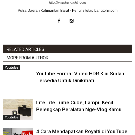
http://www.bangtohir.com
Putra Daerah Kalimantan Barat - Penulis tetap bangtohir.com
RELATED ARTICLES
MORE FROM AUTHOR
Youtube
Youtube Format Video HDR Kini Sudah
Tersedia Untuk Dinikmati
Life Lite Lume Cube, Lampu Kecil
Pelengkap Peralatan Nge-Vlog Kamu
Youtube
4 Cara Mendapatkan Royalti di YouTube