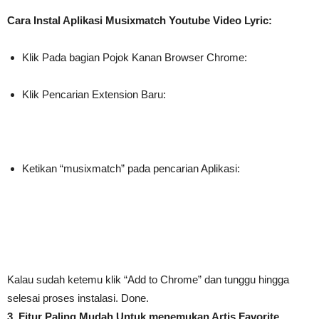
Cara Instal Aplikasi Musixmatch Youtube Video Lyric:
Klik Pada bagian Pojok Kanan Browser Chrome:
Klik Pencarian Extension Baru:
Ketikan “musixmatch” pada pencarian Aplikasi:
Kalau sudah ketemu klik “Add to Chrome” dan tunggu hingga
selesai proses instalasi. Done.
3. Fitur Paling Mudah Untuk menemukan Artis Favorite