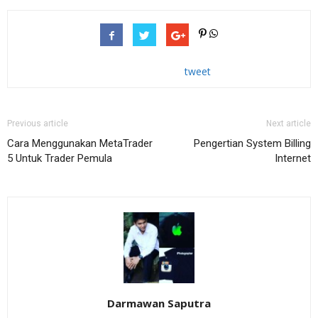
tweet
Previous article
Next article
Cara Menggunakan MetaTrader
Pengertian System Billing
5 Untuk Trader Pemula
Internet
Darmawan Saputra