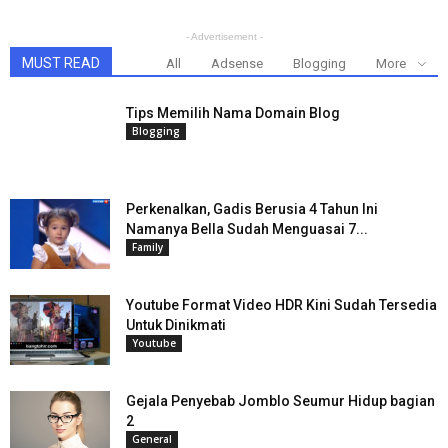
- Advertisement -
MUST READ
All
Adsense
Blogging
More
Tips Memilih Nama Domain Blog
Blogging
Perkenalkan, Gadis Berusia 4 Tahun Ini
Namanya Bella Sudah Menguasai 7...
Family
Youtube Format Video HDR Kini Sudah Tersedia
Untuk Dinikmati
Youtube
Gejala Penyebab Jomblo Seumur Hidup bagian
2
General