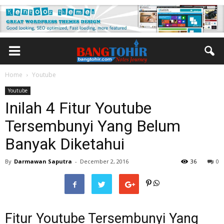
Home
Youtube
Youtube
Inilah 4 Fitur Youtube
Tersembunyi Yang Belum
Banyak Diketahui
By
Darmawan Saputra
-
December 2, 2016
36
0
Fitur Youtube Tersembunyi Yang