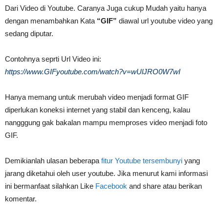
Dari Video di Youtube. Caranya Juga cukup Mudah yaitu hanya
dengan menambahkan Kata
“GIF”
diawal url youtube video yang
sedang diputar.
Contohnya seprti Url Video ini:
https://www.GIFyoutube.com/watch?v=wUlJRO0W7wI
Hanya memang untuk merubah video menjadi format GIF
diperlukan koneksi internet yang stabil dan kenceng, kalau
nangggung gak bakalan mampu memproses video menjadi foto
GIF.
Demikianlah ulasan beberapa
fitur Youtube tersembunyi
yang
jarang diketahui oleh user youtube. Jika menurut kami informasi
ini bermanfaat silahkan Like
Facebook
and share atau berikan
komentar.