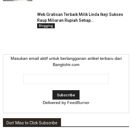
Web Gratisan Terbaik Milik Linda Ikeji Sukses
Raup Miliaran Rupiah Setiap...
Blogging
Masukan email aktif untuk berlangganan artikel terbaru dari
Bangtohir.com
Delivered by
FeedBurner
Don’ Miss to Click Subscribe