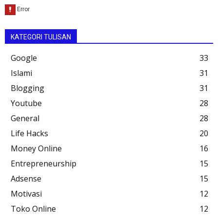
KATEGORI TULISAN
Google
33
Islami
31
Blogging
31
Youtube
28
General
28
Life Hacks
20
Money Online
16
Entrepreneurship
15
Adsense
15
Motivasi
12
Toko Online
12