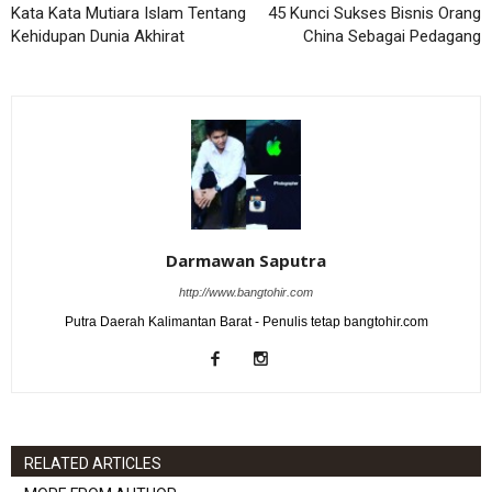
Kata Kata Mutiara Islam Tentang
45 Kunci Sukses Bisnis Orang
Kehidupan Dunia Akhirat
China Sebagai Pedagang
Darmawan Saputra
http://www.bangtohir.com
Putra Daerah Kalimantan Barat - Penulis tetap bangtohir.com
RELATED ARTICLES