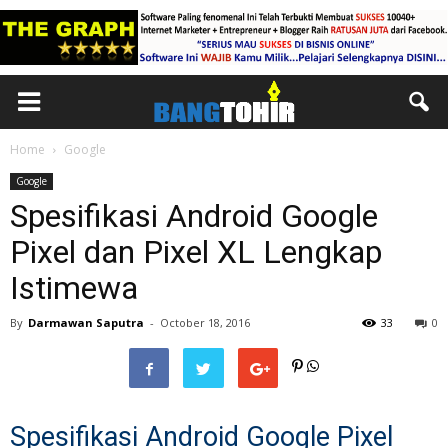
Home
Google
Google
Spesifikasi Android Google
Pixel dan Pixel XL Lengkap
Istimewa
By
Darmawan Saputra
-
October 18, 2016
33
0
Spesifikasi Android Google Pixel