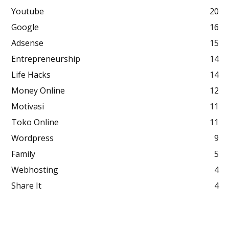
Youtube
20
Google
16
Adsense
15
Entrepreneurship
14
Life Hacks
14
Money Online
12
Motivasi
11
Toko Online
11
Wordpress
9
Family
5
Webhosting
4
Share It
4