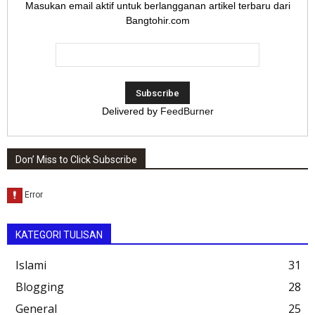
Masukan email aktif untuk berlangganan artikel terbaru dari
Bangtohir.com
Delivered by
FeedBurner
Don’ Miss to Click Subscribe
KATEGORI TULISAN
Islami
31
Blogging
28
General
25