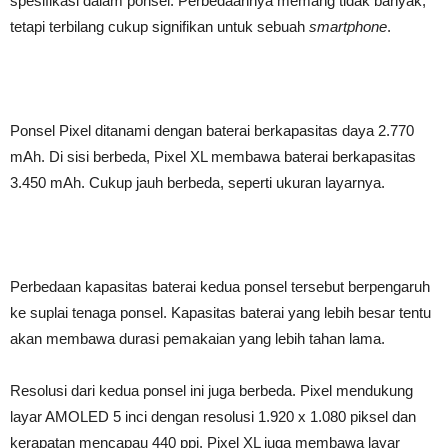
spesifikasi dalam ponsel. Perbedaannya memang tidak banyak,
tetapi terbilang cukup signifikan untuk sebuah
smartphone
.
Ponsel Pixel ditanami dengan baterai berkapasitas daya 2.770
mAh. Di sisi berbeda, Pixel XL membawa baterai berkapasitas
3.450 mAh. Cukup jauh berbeda, seperti ukuran layarnya.
Perbedaan kapasitas baterai kedua ponsel tersebut berpengaruh
ke suplai tenaga ponsel. Kapasitas baterai yang lebih besar tentu
akan membawa durasi pemakaian yang lebih tahan lama.
Resolusi dari kedua ponsel ini juga berbeda. Pixel mendukung
layar AMOLED 5 inci dengan resolusi 1.920 x 1.080 piksel dan
kerapatan mencapau 440 ppi. Pixel XL juga membawa layar